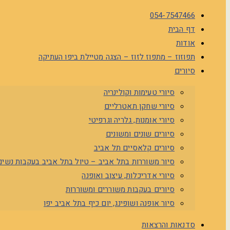
054-7547466
דף הבית
אודות
תפוזוז – מתפוז לזוז – הצגה מטיילת ביפו העתיקה
סיורים
סיורי טעימות וקולינריה
סיורי שחקן תאטרליים
סיורי אומנות, גלריה וגרפיטי
סיורים שונים ומשונים
סיורים קלאסיים תל אביב
סיור משוררות בתל אביב – טיול בתל אביב בעקבות נשים 
סיורי אדריכלות, עיצוב ואופנה
סיורים בעקבות משוררים ומשוררות
סיור אופנה ושופינג, יום כיף בתל אביב יפו
סדנאות והרצאות