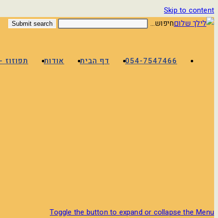
Skip to content
חיפוש...
Submit search
054-7547466
דף הבית
אודות
תפוזוז –
Toggle the button to expand or collapse the Menu