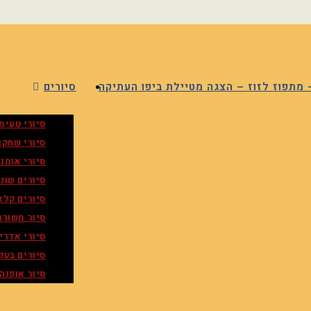
 מתפוז לזוז – הצגה מטיילת ביפו העתיקה
סיורים
סיורי טעימ
סיורי שחקן
סיורי אומנו
סיורים שונ
סיורים קלא
סיור משורר
סיורי אדרי
סיורים בעק
סיור אופנה 