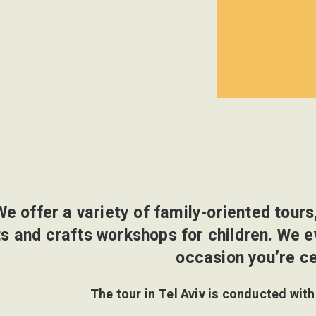
We offer a variety of family-oriented tours,
s and crafts workshops for children. We eve
occasion you’re ce
The tour in Tel Aviv is conducted with