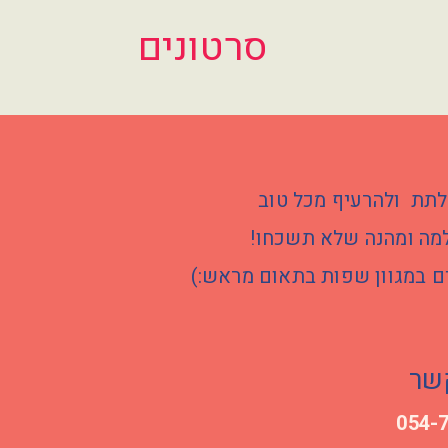
סרטונים
לתת ולהרעיף מכל טוב
למה ומהנה שלא תשכחו!
רים במגוון שפות בתאום מראש:)
שר
054-