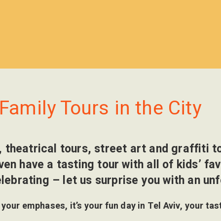
Family Tours in the City
 theatrical tours, street art and graffiti t
n have a tasting tour with all of kids’ fav
lebrating – let us surprise you with an un
 your emphases, it’s your fun day in Tel Aviv, your tas