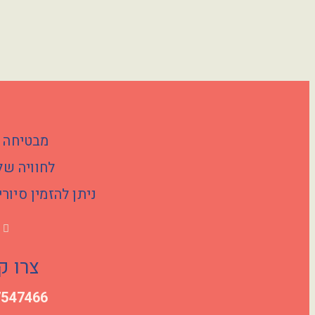
מבטיחה 
לחוויה ש
ניתן להזמין סיו
צרו ק
7547466