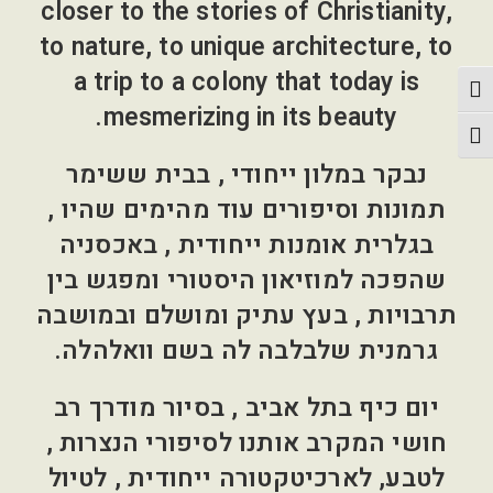
closer to the stories of Christianity,
to nature, to unique architecture, to
a trip to a colony that today is
פעל/כבה ניגודיות גבוהה
mesmerizing in its beauty.
תג גודל גופן
נבקר במלון ייחודי , בבית ששימר
תמונות וסיפורים עוד מהימים שהיו ,
בגלרית אומנות ייחודית , באכסניה
שהפכה למוזיאון היסטורי ומפגש בין
תרבויות , בעץ עתיק ומושלם ובמושבה
גרמנית שלבלבה לה בשם וואלהלה.
יום כיף בתל אביב , בסיור מודרך רב
חושי המקרב אותנו לסיפורי הנצרות ,
לטבע, לארכיטקטורה ייחודית , לטיול