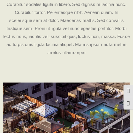
Curabitur sodales ligula in libero. Sed dignissim lacinia nunc.
Curabitur tortor. Pellentesque nibh. Aenean quam. In
scelerisque sem at dolor. Maecenas mattis. Sed convallis
tristique sem. Proin ut ligula vel nunc egestas porttitor. Morbi
lectus risus, iaculis vel, suscipit quis, luctus non, massa. Fusce
ac turpis quis ligula lacinia aliquet. Mauris ipsum nulla metus
metus ullamcorper.
פעל/כבה ניגודיות גבוהה
תג גודל גופן