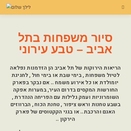
סיור משפחות בתל
אביב – טבע עירוני
הריאות הירוקות של תל אביב הן הזדמנות נפלאה
לטיול משפחות , בימי שבת או בימי חול , לחגיגת
יומולדת או כל אירוע משמח .. אם נבקר בפארק
החורשות המקסים בדרום העיר, במערות אפקה
השומרוניות ועמק גלילות עם הפריחה הנהדרת ,
בשבע טחנות וראש ציפור , טחנת הכוח , הברווזים
האגם והרכבת.. או בגני הקקטוסים של פארק
הירקון ..