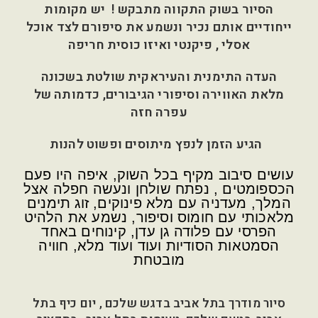
הסיור בשוק התקווה מתבקש ! יש מקומות
ייחודיים אותם נכיר ונשמע את סיפורם לצד אוכל
אסלי , פיקנטי ואיזו כוסית חריפה
העדה התימנית והעיראקית שולטת בשכונה
מלאת האווירה וסיפורי הגיבורים, כדמותה של
עפרה חזה
הגיע הזמן לנפץ מיתוסים ופשוט להנות
עושים סיבוב מקיף בכל השוק, איפה היו פעם
הכספומטים , נפתח שולחן ונעשה חפלה אצל
המלך, מעדניה עם מלא פינוקים, זוג תימנים
מלאכותי עם חומוס וסיפור, נשמע את הלהיט
הפרסי עם פלודה גן עדן, קינוחים באחד
הסמטאות הסודיות ועוד ועוד מלא, חוויה
מובטחת
סיור מודרך בתל אביב בדגש שלכם , יום כיף בתל