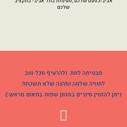
אביב-בטעם שלכם ,טעימות בתל אביב- בתקציב
שלכם
מבטיחה לתת ולהרעיף מכל טוב
לחוויה שלמה ומהנה שלא תשכחו!
ניתן להזמין סיורים במגוון שפות בתאום מראש:)